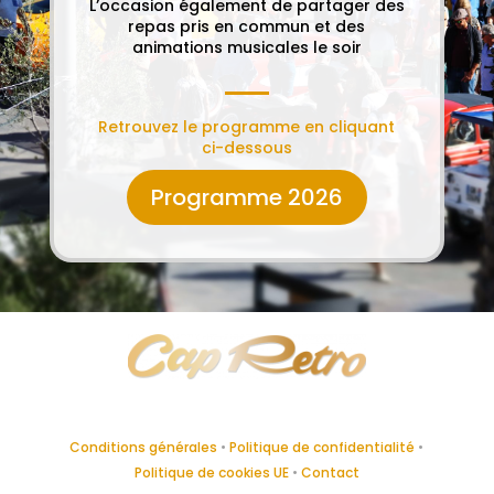
L’occasion également de partager des
repas pris en commun et des
animations musicales le soir
Retrouvez le programme en cliquant
ci-dessous
Programme 2026
Conditions générales
•
Politique de confidentialité
•
Politique de cookies UE
•
Contact