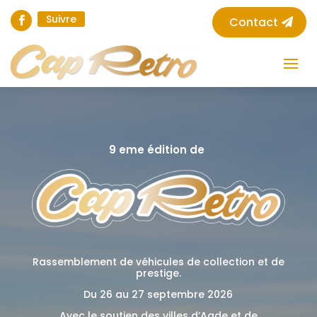
Suivre
Contact
9 eme édition de
Rassemblement de véhicules de collection et de
prestige.
Du 26 au 27 septembre 2026
Avec le soutien des villes d’Agde et de